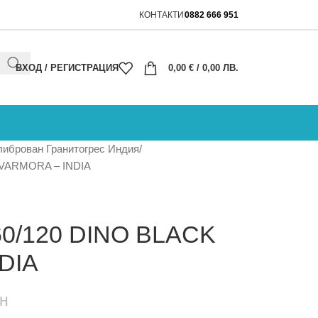
КОНТАКТИ
0882 666 951
ВХОД / РЕГИСТРАЦИЯ
0,00
€
/ 0,00 ЛВ.
либрован Гранитогрес Индия
 VARMORA – INDIA
0/120 DINO BLACK
DIA
н