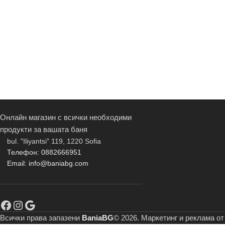
Онлайн магазин с всички необходими
продукти за вашата баня
bul. "Iliyantsi" 119, 1220 Sofia
Телефон: 0882666951
Email: info@baniabg.com
Всички права запазени
BaniaBG
© 2026. Маркетинг и реклама о