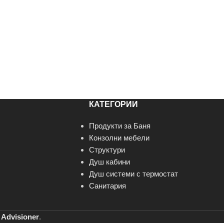
КАТЕГОРИИ
Продукти за Баня
Конзолни мебели
Структури
Душ кабини
Душ системи с термостат
Санитария
т
Advisioner
.