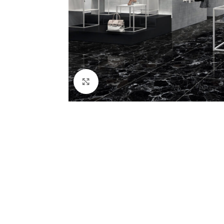
Click to enlarge