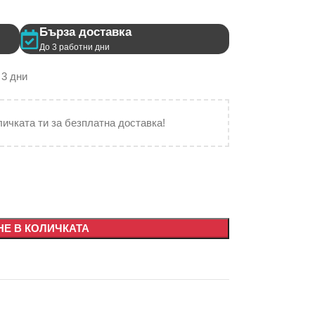
Бърза доставка
До 3 работни дни
 3 дни
личката ти за безплатна доставка!
Е В КОЛИЧКАТА