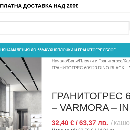
ПЛАТНА ДОСТАВКА НАД 200€
АНЯ
НАМАЛЕНИЯ ДО 55%
КУХНЯ
ПЛОЧКИ И ГРАНИТОГРЕС
БЛОГ
Начало
Баня
Плочки и Гранитогрес
Ка
ГРАНИТОГРЕС 60/120 DINO BLACK –
ГРАНИТОГРЕС 6
– VARMORA – IN
32,40
€
/ 63,37 лв.
кашо