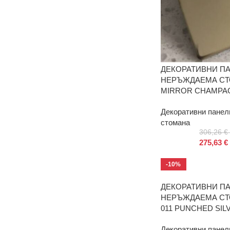
ДЕКОРАТИВНИ П
НЕРЪЖДАЕМА СТОМ
MIRROR CHAMPA
Декоративни панел
стомана
306,26
€
275,63
€
-10%
ДЕКОРАТИВНИ П
НЕРЪЖДАЕМА СТО
011 PUNCHED SIL
Декоративни панел