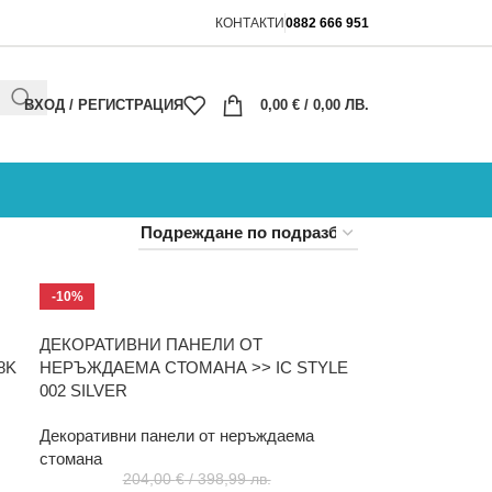
КОНТАКТИ
0882 666 951
ВХОД / РЕГИСТРАЦИЯ
0,00
€
/ 0,00 ЛВ.
-10%
ДЕКОРАТИВНИ ПАНЕЛИ ОТ
8K
НЕРЪЖДАЕМА СТОМАНА >> IC STYLE
002 SILVER
Декоративни панели от неръждаема
стомана
204,00
€
/ 398,99 лв.