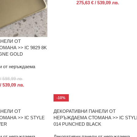
275,63
€
/ 539,09 лв.
АНЕЛИ ОТ
АНА >> IC 9829 8K
GNE GOLD
и от неръждаема
/ 598,99 лв.
/ 539,09 лв.
-10%
АНЕЛИ ОТ
ДЕКОРАТИВНИ ПАНЕЛИ ОТ
МАНА >> IC STYLE
НЕРЪЖДАЕМА СТОМАНА >> IC STYL
VER
014 PUNCHED BLACK
и от неръждаема
Декоративни панели от неръждаема