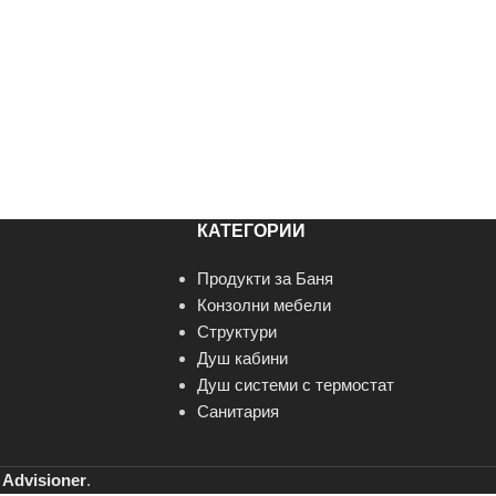
КАТЕГОРИИ
Продукти за Баня
Конзолни мебели
Структури
Душ кабини
Душ системи с термостат
Санитария
т
Advisioner
.