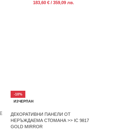
183,60
€
/ 359,09 лв.
-10%
ИЗЧЕРПАН
E
ДЕКОРАТИВНИ ПАНЕЛИ ОТ
НЕРЪЖДАЕМА СТОМАНА >> IC 9817
GOLD MIRROR