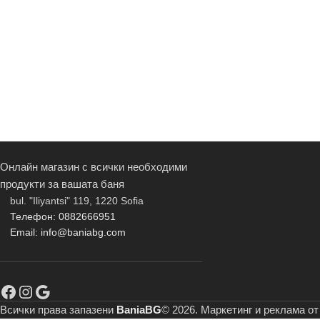
Онлайн магазин с всички необходими
продукти за вашата баня
bul. "Iliyantsi" 119, 1220 Sofia
Телефон: 0882666951
Email: info@baniabg.com
Всички права запазени
BaniaBG
© 2026. Маркетинг и реклама о