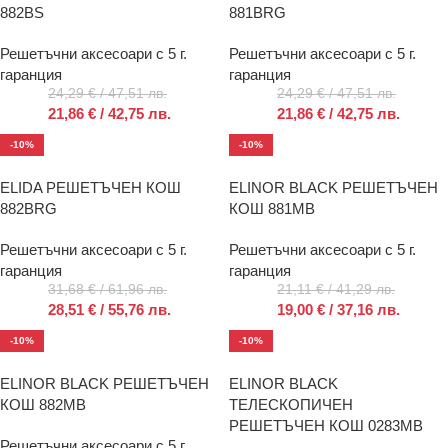
882BS
881BRG
Решетъчни аксесоари с 5 г.
Решетъчни аксесоари с 5 г.
гаранция
гаранция
24,29
€
/ 47,51 лв.
24,29
€
/ 47,51 лв.
21,86
€
/ 42,75 лв.
21,86
€
/ 42,75 лв.
-10%
-10%
ELIDA РЕШЕТЪЧЕН КОШ
ELINOR BLACK РЕШЕТЪЧЕН
882BRG
КОШ 881MB
Решетъчни аксесоари с 5 г.
Решетъчни аксесоари с 5 г.
гаранция
гаранция
31,68
€
/ 61,96 лв.
21,11
€
/ 41,29 лв.
28,51
€
/ 55,76 лв.
19,00
€
/ 37,16 лв.
-10%
-10%
ELINOR BLACK РЕШЕТЪЧЕН
ELINOR BLACK
КОШ 882MB
ТЕЛЕСКОПИЧЕН
РЕШЕТЪЧЕН КОШ 0283MB
Решетъчни аксесоари с 5 г.