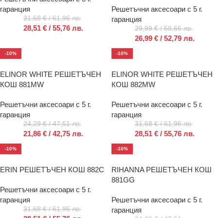
гаранция
Решетъчни аксесоари с 5 г.
31,68
€
/ 61,96 лв.
гаранция
28,51
€
/ 55,76 лв.
29,99
€
/ 58,66 лв.
26,99
€
/ 52,79 лв.
-10%
-10%
ELINOR WHITE РЕШЕТЪЧЕН
ELINOR WHITE РЕШЕТЪЧЕН
КОШ 881MW
КОШ 882MW
Решетъчни аксесоари с 5 г.
Решетъчни аксесоари с 5 г.
гаранция
гаранция
24,29
€
/ 47,51 лв.
31,68
€
/ 61,96 лв.
21,86
€
/ 42,75 лв.
28,51
€
/ 55,76 лв.
-10%
-10%
ERIN РЕШЕТЪЧЕН КОШ 882C
RIHANNA РЕШЕТЪЧЕН КОШ
881GG
Решетъчни аксесоари с 5 г.
гаранция
Решетъчни аксесоари с 5 г.
31,68
€
/ 61,96 лв.
гаранция