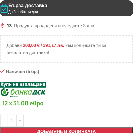
Бърза доставка
До 3 работни дни
13
Продукта продадени последните 3 дни
Добави
200,00
€
/ 391,17 лв.
към количката ти за
безплатна доставка!
Наличен (5 бр.)
12 x 31.08 евро
ДОБАВЯНЕ В КОЛИЧКАТА