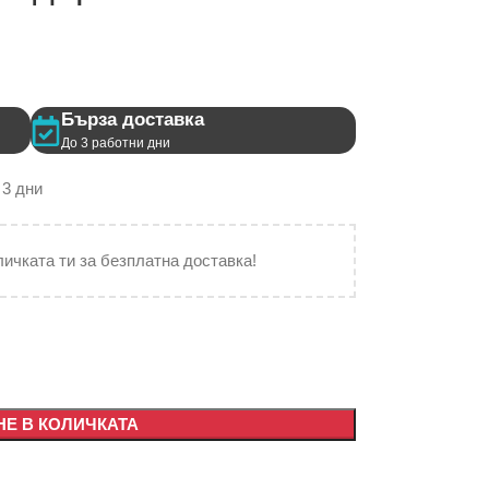
Бърза доставка
До 3 работни дни
 3 дни
личката ти за безплатна доставка!
Е В КОЛИЧКАТА