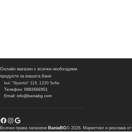
Онлайн магазин с всички необходими
продукти за вашата баня
bul. "Iliyantsi" 119, 1220 Sofia
Телефон: 0882666951
Email: info@baniabg.com
Всички права запазени
BaniaBG
© 2026. Маркетинг и реклама о