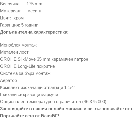
Височина 175 mm
Материал: месинг
Цвят: хром
Гаранция: 5 години
Допълнителна характеристика:
Моноблок монтаж
Метален лост
GROHE SilkMove 35 mm керамичен патрон
GROHE Long-Life покритие
Система за бърз монтаж
Аератор
Комплект изскачащи отпадъци 1 1/4″
Гъвкави свързващи маркучи
Опционален температурен ограничител (46 375 000)
Заповядайте в нашия онлайн магазин и се възползвайте от 
Поръчайте сега от БаняБГ!