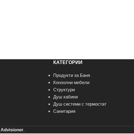
КАТЕГОРИИ
Продукти за Баня
Конзолни мебели
Структури
Душ кабини
Душ системи с термостат
Санитария
т
Advisioner
.