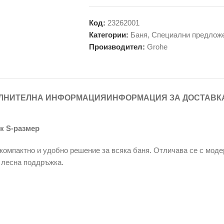
Код:
23262001
Категории:
Баня
,
Специални предло
Производител:
Grohe
ЛНИТЕЛНА ИНФОРМАЦИЯ
ИНФОРМАЦИЯ ЗА ДОСТАВК
к S-размер
омпактно и удобно решение за всяка баня. Отличава се с модер
 лесна поддръжка.