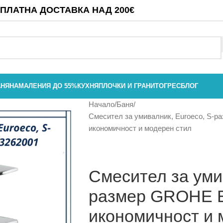
ПЛАТНА ДОСТАВКА НАД 200€
АНЯ
НАМАЛЕНИЯ ДО 55%
КУХНЯ
ПЛОЧКИ И ГРАНИТОГРЕС
БЛОГ
Начало
Баня
Смесител за умивалник, Euroeco, S-р
икономичност и модерен стил
Смесител за уми
размер GROHE E
икономичност и 