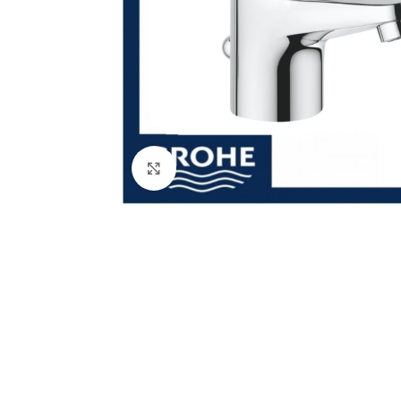
Click to enlarge