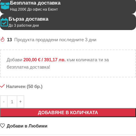
Безплатна доставка
Над 200€ До офис на Еконт
Бърза доставка
До 3 работни дни
13
Продукта продадени последните 3 дни
Добави
200,00
€
/ 391,17 лв.
към количката ти за
безплатна доставка!
Наличен (50 бр.)
ДОБАВЯНЕ В КОЛИЧКАТА
Добави в Любими