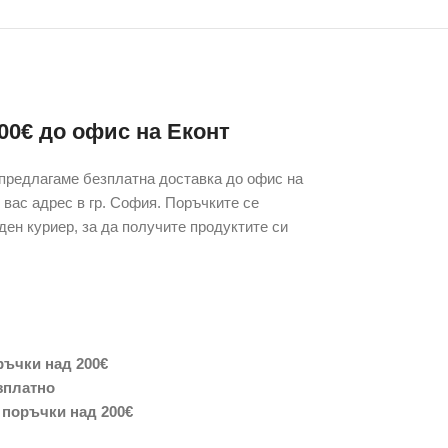
00€ до офис на Еконт
 предлагаме безплатна доставка до офис на
 вас адрес в гр. София. Поръчките се
ден куриер, за да получите продуктите си
ръчки над 200€
зплатно
 поръчки над 200€