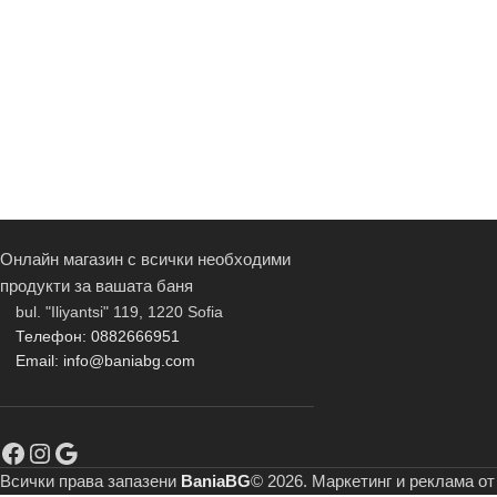
Онлайн магазин с всички необходими
продукти за вашата баня
bul. "Iliyantsi" 119, 1220 Sofia
Телефон: 0882666951
Email: info@baniabg.com
Всички права запазени
BaniaBG
© 2026. Маркетинг и реклама о