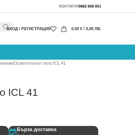
КОНТАКТИ
0882 666 951
ВХОД / РЕГИСТРАЦИЯ
0,00
€
/ 0,00 ЛВ.
ления
Осветително тяло ICL 41
о ICL 41
Бърза доставка