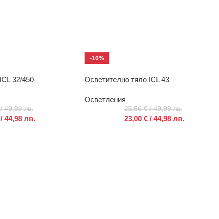
-10%
ICL 32/450
Осветително тяло ICL 43
Осветления
/ 49,99 лв.
25,56
€
/ 49,99 лв.
/ 44,98 лв.
23,00
€
/ 44,98 лв.