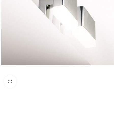
Click to enlarge