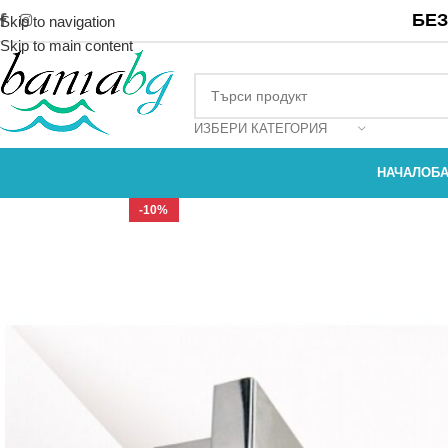
БЕЗ
Skip to navigation
Skip to main content
ИЗБЕРИ КАТЕГОРИЯ
НАЧАЛО
Б
-10%