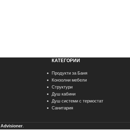
КАТЕГОРИИ
Продукти за Баня
Конзолни мебели
Структури
Душ кабини
Душ системи с термостат
Санитария
т
Advisioner
.