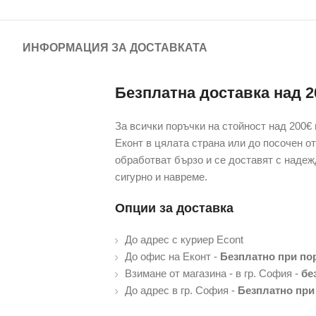
ИНФОРМАЦИЯ ЗА ДОСТАВКАТА
Безплатна доставка над 2
За всички поръчки на стойност над 200€
Еконт в цялата страна или до посочен от
обработват бързо и се доставят с надеж
сигурно и навреме.
Опции за доставка
До адрес с куриер Econt
До офис на Еконт -
Безплатно при по
Взимане от магазина - в гр. София -
бе
До адрес в гр. София -
Безплатно при