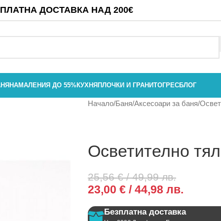
ПЛАТНА ДОСТАВКА НАД 200€
АНЯ
НАМАЛЕНИЯ ДО 55%
КУХНЯ
ПЛОЧКИ И ГРАНИТОГРЕС
БЛОГ
Начало
Баня
Аксесоари за баня
Освет
Осветително тял
25,56
€
/ 49,99 лв.
23,00
€
/ 44,98 лв.
Безплатна доставка