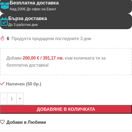
Безплатна доставка
Над 200€ До офис на Еконт
Бърза доставка
До 3 работни дни
6
Продукта продадени последните 3 дни
Добави
200,00
€
/ 391,17 лв.
към количката ти за
безплатна доставка!
Наличен (50 бр.)
ДОБАВЯНЕ В КОЛИЧКАТА
Добави в Любими