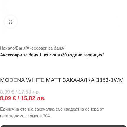
Click to enlarge
Начало
Баня
Аксесоари за баня
Аксесоари за баня Luxurious /20 години гаранция/
MODENA WHITE MATT ЗАКАЧАЛКА 3853-1WM
8,99
€
/ 17,58 лв.
8,09
€
/ 15,82 лв.
Единична стенна закачалка със квадратна основа от
неръждаема стомана 304.