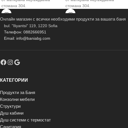
стомана 304.
стомана 304.
Онлайн магазин с всички необходими продукти за вашата баня
bul. "Iliyantsi" 119, 1220 Sofia
Телефон: 0882666951
Email: info@baniabg.com
КАТЕГОРИИ
Продукти за Баня
Конзолни мебели
Структури
Душ кабини
Душ системи с термостат
Санитария