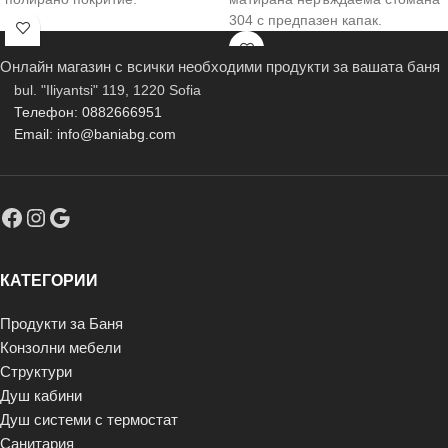
304 с предпазен капак.
Онлайн магазин с всички необходими продукти за вашата баня
bul. "Iliyantsi" 119, 1220 Sofia
Телефон: 0882666951
Email: info@baniabg.com
КАТЕГОРИИ
Продукти за Баня
Конзолни мебели
Структури
Душ кабини
Душ системи с термостат
Санитария