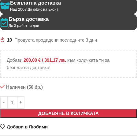
Безплатна доставка
Над 200€ До офис на Еконт
Бърза доставка
До 3 работни дни
10
Продукта продадени последните 3 дни
Добави
200,00
€
/ 391,17 лв.
към количката ти за
безплатна доставка!
Наличен (50 бр.)
ДОБАВЯНЕ В КОЛИЧКАТА
Добави в Любими