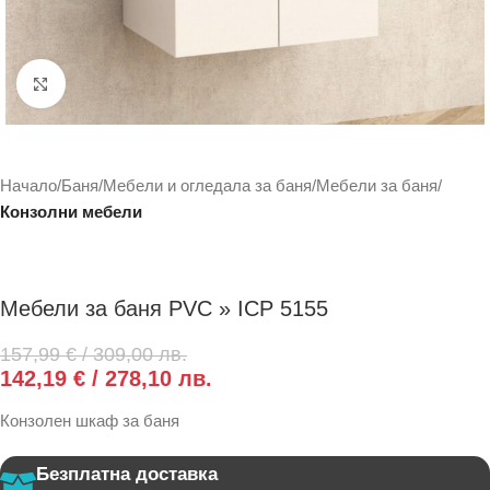
Click to enlarge
Начало
Баня
Мебели и огледала за баня
Мебели за баня
Конзолни мебели
Мебели за баня PVC » ICP 5155
157,99
€
/ 309,00 лв.
142,19
€
/ 278,10 лв.
Конзолен шкаф за баня
Безплатна доставка