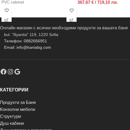
367,67
€
/ 719,10 лв.
PVC cabinet
Онлайн магазин с всички необходими продукти за вашата баня
bul. "Iliyantsi" 119, 1220 Sofia
Телефон: 0882666951
Email: info@baniabg.com
КАТЕГОРИИ
Продукти за Баня
Конзолни мебели
Структури
Душ кабини