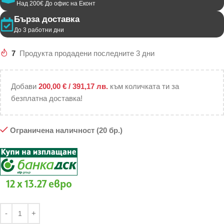
Над 200€ До офис на Еконт
Бърза доставка
До 3 работни дни
7
Продукта продадени последните 3 дни
Добави
200,00
€
/ 391,17 лв.
към количката ти за
безплатна доставка!
Ограничена наличност (20 бр.)
12 x 13.27 евро