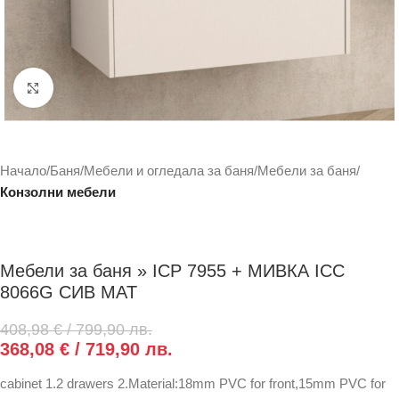
Click to enlarge
Начало
Баня
Мебели и огледала за баня
Мебели за баня
Конзолни мебели
Мебели за баня » ICP 7955 + МИВКА ICC
8066G СИВ MAT
408,98
€
/ 799,90 лв.
368,08
€
/ 719,90 лв.
cabinet 1.2 drawers 2.Material:18mm PVC for front,15mm PVC for