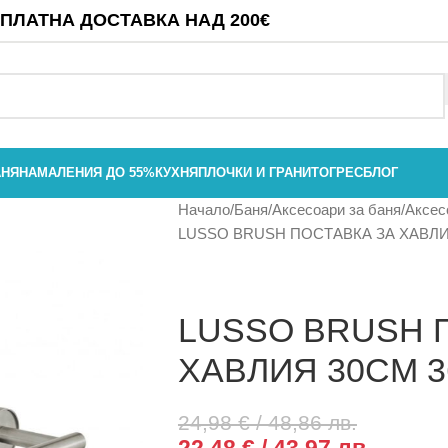
ПЛАТНА ДОСТАВКА НАД 200€
АНЯ
НАМАЛЕНИЯ ДО 55%
КУХНЯ
ПЛОЧКИ И ГРАНИТОГРЕС
БЛОГ
Начало
Баня
Аксесоари за баня
Аксесо
LUSSO BRUSH ПОСТАВКА ЗА ХАВЛИ
LUSSO BRUSH 
ХАВЛИЯ 30СМ 3
24,98
€
/ 48,86 лв.