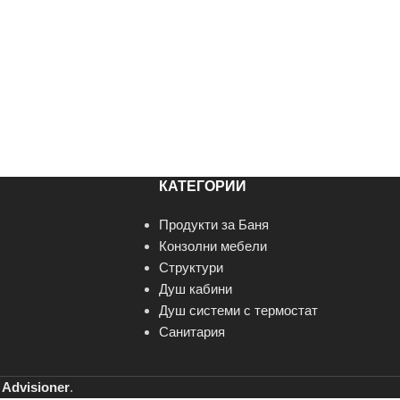
КАТЕГОРИИ
Продукти за Баня
Конзолни мебели
Структури
Душ кабини
Душ системи с термостат
Санитария
т
Advisioner
.