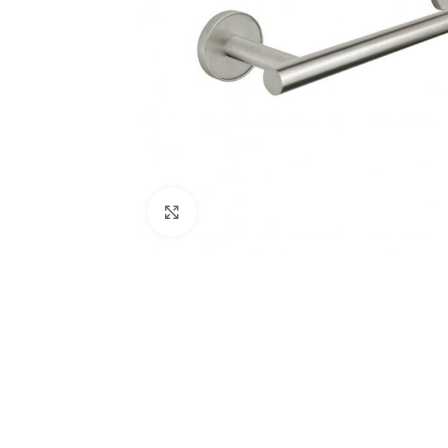
Click to enlarge