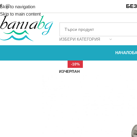
БЕЗ
Skip to navigation
Skip to main content
ИЗБЕРИ КАТЕГОРИЯ
НАЧАЛО
Б
-10%
ИЗЧЕРПАН