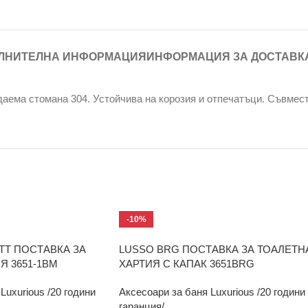
ЛНИТЕЛНА ИНФОРМАЦИЯ
ИНФОРМАЦИЯ ЗА ДОСТАВК
аема стомана 304. Устойчива на корозия и отпечатъци. Съвмест
-10%
TT ПОСТАВКА ЗА
LUSSO BRG ПОСТАВКА ЗА ТОАЛЕТН
Я 3651-1BM
ХАРТИЯ С КАПАК 3651BRG
Luxurious /20 години
Аксесоари за баня Luxurious /20 години
гаранция/