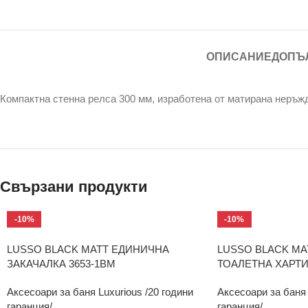
ОПИСАНИЕ
ДОПЪ
Компактна стенна релса 300 мм, изработена от матирана неръжд
Свързани продукти
-10%
-10%
LUSSO BLACK MATT ЕДИНИЧНА
LUSSO BLACK MA
ЗАКАЧАЛКА 3653-1BM
ТОАЛЕТНА ХАРТИ
Аксесоари за баня Luxurious /20 години
Аксесоари за баня 
гаранция/
гаранция/