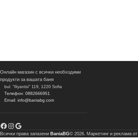
Онлайн магазин с всички необходими
продукти за вашата баня
bul. "Iliyantsi" 119, 1220 Sofia
Телефон: 0882666951
Email: info@baniabg.com
Всички права запазени
BaniaBG
© 2026. Маркетинг и реклама о