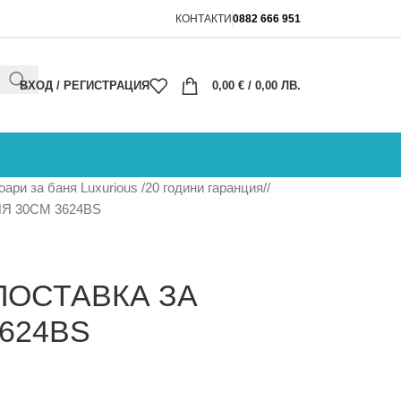
КОНТАКТИ
0882 666 951
ВХОД / РЕГИСТРАЦИЯ
0,00
€
/ 0,00 ЛВ.
ари за баня Luxurious /20 години гаранция/
Я 30СМ 3624BS
ПОСТАВКА ЗА
624BS