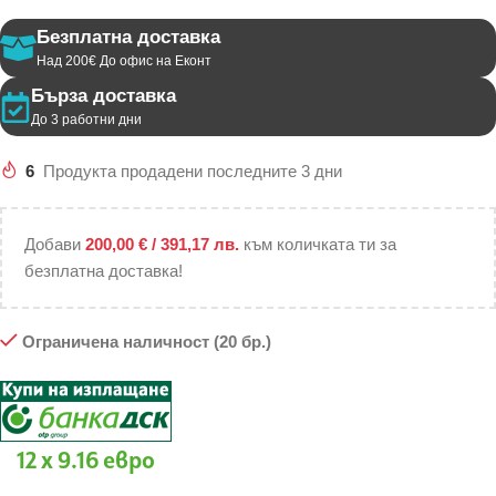
Безплатна доставка
Над 200€ До офис на Еконт
Бърза доставка
До 3 работни дни
6
Продукта продадени последните 3 дни
Добави
200,00
€
/ 391,17 лв.
към количката ти за
безплатна доставка!
Ограничена наличност (20 бр.)
12 x 9.16 евро