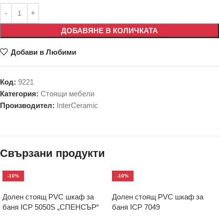
ДОБАВЯНЕ В КОЛИЧКАТА
Добави в Любими
Код:
9221
Категория:
Стоящи мебели
Производител:
InterCeramic
Свързани продукти
-10%
-10%
Долен стоящ PVC шкаф за
Долен стоящ PVC шкаф за
баня ICP 5050S „СПЕНСЪР“
баня ICP 7049