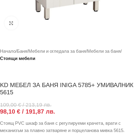
Click to enlarge
Начало
Баня
Мебели и огледала за баня
Мебели за баня
Стоящи мебели
KD МЕБЕЛ ЗА БАНЯ INIGA 5785+ УМИВАЛНИК
5615
109,00
€
/ 213,19 лв.
98,10
€
/ 191,87 лв.
Стоящ PVC шкаф за баня с регулируеми крачета, врати с
механизъм за плавно затваряне и порцеланова мивка 5615.