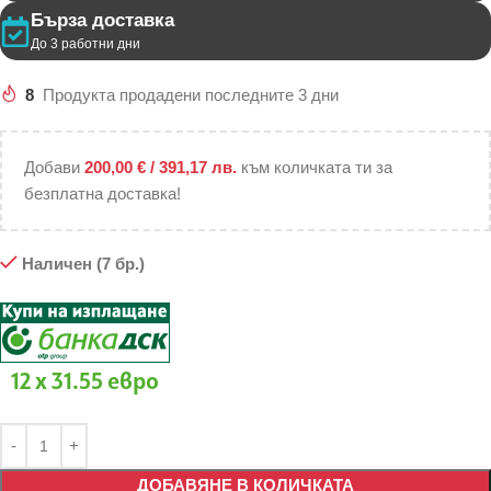
Бърза доставка
До 3 работни дни
8
Продукта продадени последните 3 дни
Добави
200,00
€
/ 391,17 лв.
към количката ти за
безплатна доставка!
Наличен (7 бр.)
12 x 31.55 евро
ДОБАВЯНЕ В КОЛИЧКАТА