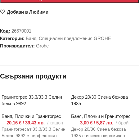
Добави в Любими
Код:
26670001
Категории:
Баня
,
Специални предложения GROHE
Производител:
Grohe
Свързани продукти
Гранитогрес 33.3/33.3 Селин
Декор 20/30 Сиена бежова
бежов 9892
1935
Баня
,
Плочки и Гранитогрес
Баня
,
Плочки и Гранитогрес
20,16
€
/ 39,43 лв.
кашон
3,00
€
/ 5,87 лв.
брой
Гранитогресът 33.3/33.3 Селин
Декор 20/30 Сиена бежова
Бежов 9892 е перфектният
1935 е изискан керамичен