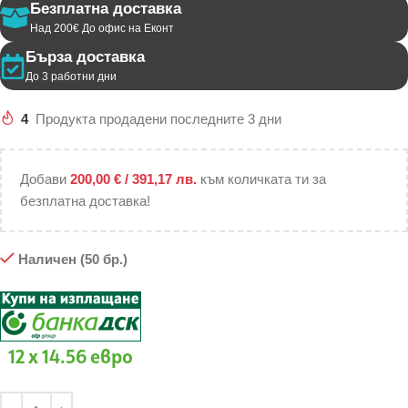
Безплатна доставка
Над 200€ До офис на Еконт
Бърза доставка
До 3 работни дни
4
Продукта продадени последните 3 дни
Добави
200,00
€
/ 391,17 лв.
към количката ти за
безплатна доставка!
Наличен (50 бр.)
12 x 14.56 евро