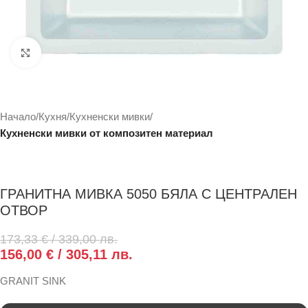
Click to enlarge
Начало
Кухня
Кухненски мивки
Кухненски мивки от композитен материал
ГРАНИТНА МИВКА 5050 БЯЛА С ЦЕНТРАЛЕН
ОТВОР
173,33
€
/ 339,00 лв.
156,00
€
/ 305,11 лв.
GRANIT SINK