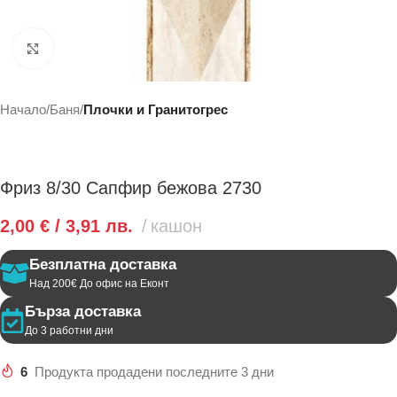
Click to enlarge
Начало
Баня
Плочки и Гранитогрес
Фриз 8/30 Сапфир бежова 2730
2,00
€
/ 3,91 лв.
кашон
Безплатна доставка
Над 200€ До офис на Еконт
Бърза доставка
До 3 работни дни
6
Продукта продадени последните 3 дни