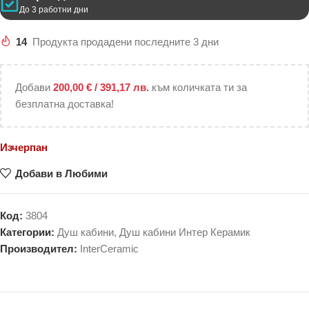
До 3 работни дни
14
Продукта продадени последните 3 дни
Добави
200,00
€
/ 391,17 лв.
към количката ти за
безплатна доставка!
Изчерпан
Добави в Любими
Код:
3804
Категории:
Душ кабини
,
Душ кабини Интер Керамик
Производител:
InterCeramic