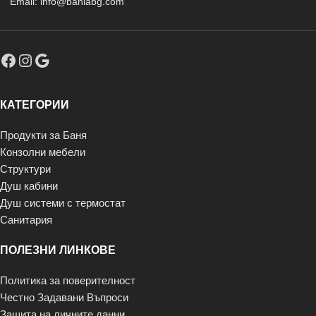
Email: info@baniabg.com
КАТЕГОРИИ
Продукти за Баня
Конзолни мебели
Структури
Душ кабини
Душ системи с термостат
Санитария
ПОЛЕЗНИ ЛИНКОВЕ
Политика за поверителност
Честно Задавани Въпроси
Защита на личните данни